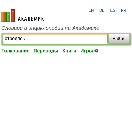
EN
DE
ES
FR
academic.ru
Словари и энциклопедии на Академике
Найти!
Толкования
Переводы
Книги
Игры ⚽