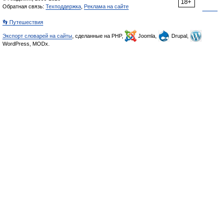
18+
Обратная связь:
Техподдержка
,
Реклама на сайте
👣 Путешествия
Экспорт словарей на сайты
, сделанные на PHP,
Joomla,
Drupal,
WordPress, MODx.